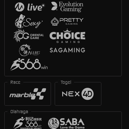
Race
Togel
Olahraga