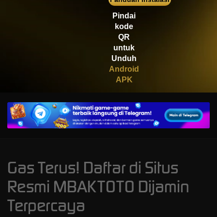
Pindai
kode
QR
untuk
Unduh
Android
APK
Gas Terus! Daftar di Situs
Resmi MBAKTOTO Dijamin
Terpercaya