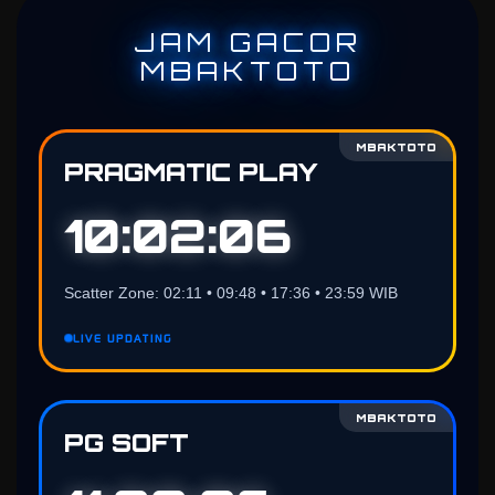
JAM GACOR
MBAKTOTO
MBAKTOTO
PRAGMATIC PLAY
10:02:05
Scatter Zone: 02:11 • 09:48 • 17:36 • 23:59 WIB
LIVE UPDATING
MBAKTOTO
PG SOFT