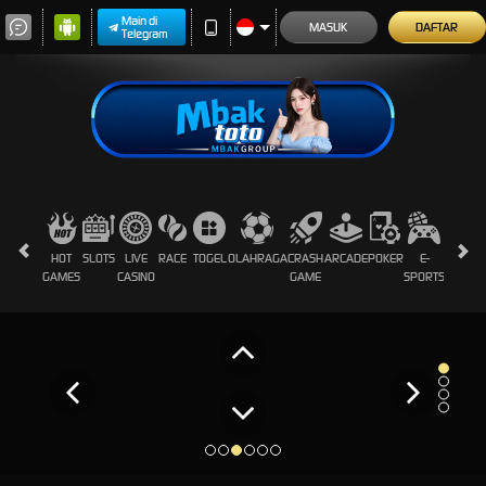
Main di
MASUK
DAFTAR
Telegram
HOT
SLOTS
LIVE
RACE
TOGEL
OLAHRAGA
CRASH
ARCADE
POKER
E-
SABUN
GAMES
CASINO
GAME
SPORTS
AYAM