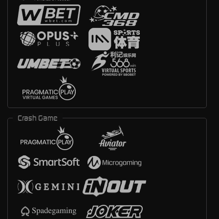
Crash Game