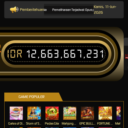
Kamis, 11-Jun-
Pemberitahuan
Pemeliharaan Terjadwal: Opus pada 11-Des-2025 dari 12.00.00 
2026
IDR
12,663,667,231
T
GAME POPULER
Gates of Olympus Roulette
Storm of Seth 2
Pedas Gila
Mahjong MaxWin
EPIC BULLETS & BOUNTY
FORTUNE GARUDA 500
Mahj