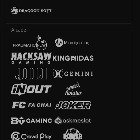
Arcade